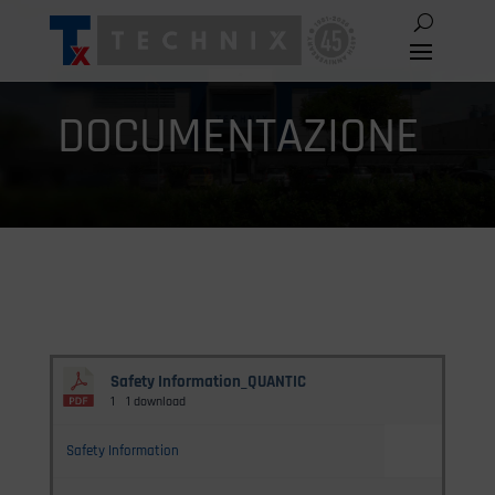
DOCUMENTAZIONE
Safety Information_QUANTIC
1
1 download
Safety Information