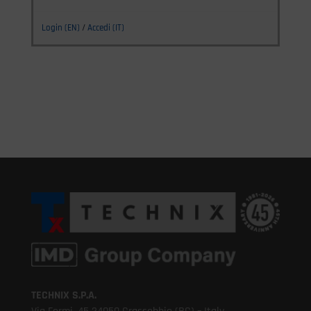
Login (EN)
/
Accedi (IT)
TECHNIX S.P.A.