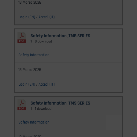
13 Marzo 2026
Login (EN)
/
Accedi (IT)
Safety Information_TMB SERIES
1
0 download
Safety Information
13 Marzo 2026
Login (EN)
/
Accedi (IT)
Safety Information_TMS SERIES
1
1 download
Safety Information