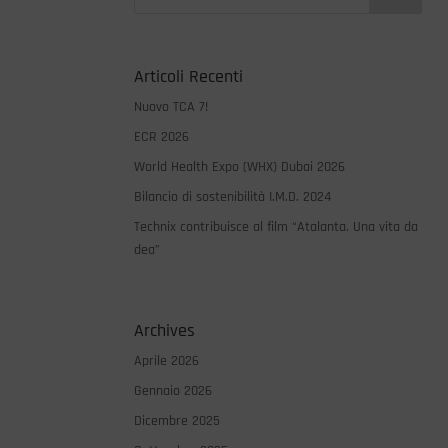
Articoli Recenti
Nuovo TCA 7!
ECR 2026
World Health Expo (WHX) Dubai 2026
Bilancio di sostenibilità I.M.D. 2024
Technix contribuisce al film “Atalanta. Una vita da
dea”
Archives
Aprile 2026
Gennaio 2026
Dicembre 2025