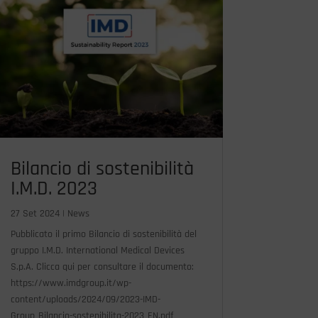
Bilancio di sostenibilità
I.M.D. 2023
27 Set 2024
|
News
Pubblicato il primo Bilancio di sostenibilità del
gruppo I.M.D. International Medical Devices
S.p.A. Clicca qui per consultare il documento:
https://www.imdgroup.it/wp-
content/uploads/2024/09/2023-IMD-
Group_Bilancio-sostenibilita-2023_EN.pdf