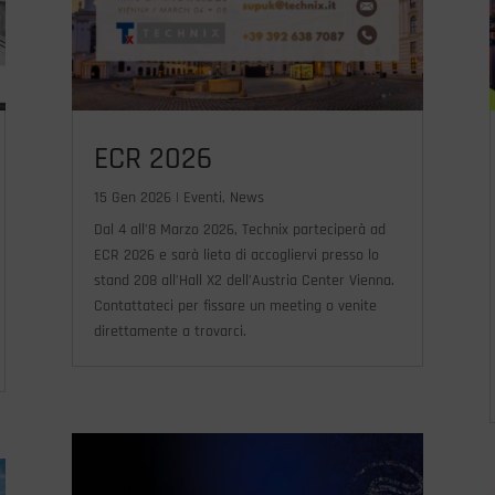
ECR 2026
15 Gen 2026
|
Eventi
,
News
Dal 4 all’8 Marzo 2026, Technix parteciperà ad
ECR 2026 e sarà lieta di accogliervi presso lo
stand 208 all’Hall X2 dell’Austria Center Vienna.
Contattateci per fissare un meeting o venite
direttamente a trovarci.