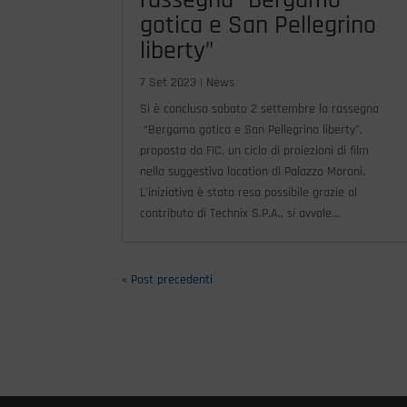
gotica e San Pellegrino
liberty”
7 Set 2023
|
News
Si è conclusa sabato 2 settembre la rassegna
“Bergamo gotica e San Pellegrino liberty”,
proposta da FIC, un ciclo di proiezioni di film
nella suggestiva location di Palazzo Moroni.
L’iniziativa è stata resa possibile grazie al
contributo di Technix S.P.A., si avvale...
« Post precedenti