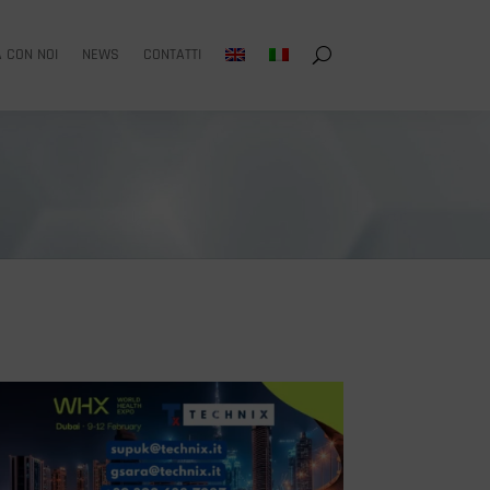
 CON NOI
NEWS
CONTATTI