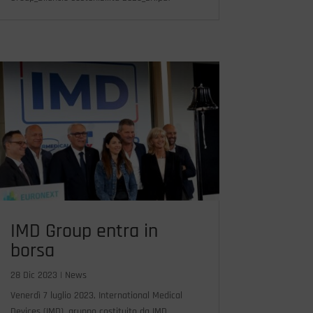
IMD Group entra in
borsa
28 Dic 2023
|
News
Venerdì 7 luglio 2023, International Medical
Devices (IMD), gruppo costituito da IMD