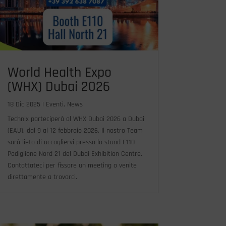
World Health Expo
(WHX) Dubai 2026
18 Dic 2025
|
Eventi
,
News
Technix parteciperà al WHX Dubai 2026 a Dubai
(EAU), dal 9 al 12 febbraio 2026. Il nostro Team
sarà lieto di accogliervi presso lo stand E110 -
Padiglione Nord 21 del Dubai Exhibition Centre.
Contattateci per fissare un meeting o venite
direttamente a trovarci.