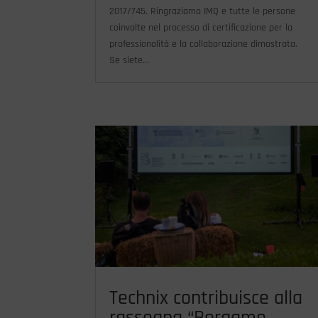
2017/745. Ringraziamo IMQ e tutte le persone
coinvolte nel processo di certificazione per la
professionalità e la collaborazione dimostrata.
Se siete...
Technix contribuisce alla
rassegna “Bergamo