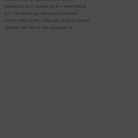
Generators S.r.l., Technix S.p.A. e Intermedical
S.r.l., ha fatto il suo ingresso su Euronext
Growth Milan (EGM), il mercato di Borsa Italiana
dedicato alle PMI ad alto potenziale di...