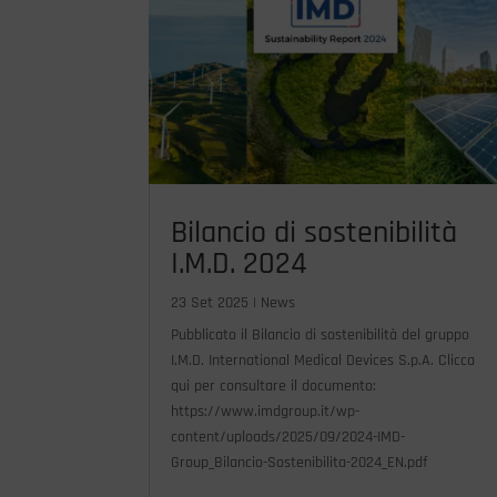
Bilancio di sostenibilità
I.M.D. 2024
23 Set 2025
|
News
Pubblicato il Bilancio di sostenibilità del gruppo
I.M.D. International Medical Devices S.p.A. Clicca
qui per consultare il documento:
https://www.imdgroup.it/wp-
content/uploads/2025/09/2024-IMD-
Group_Bilancio-Sostenibilita-2024_EN.pdf