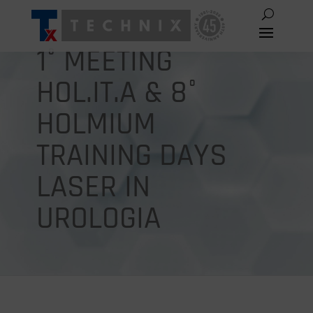
1° MEETING
HOL.IT.A & 8°
HOLMIUM
TRAINING DAYS
LASER IN
UROLOGIA