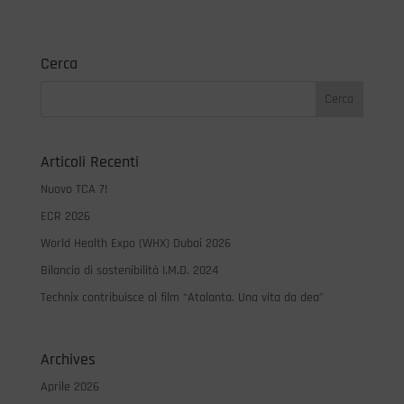
Cerca
Articoli Recenti
Nuovo TCA 7!
ECR 2026
World Health Expo (WHX) Dubai 2026
Bilancio di sostenibilità I.M.D. 2024
Technix contribuisce al film “Atalanta. Una vita da dea”
Archives
Aprile 2026